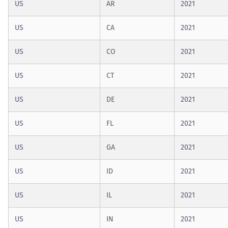
US
AR
2021
US
CA
2021
US
CO
2021
US
CT
2021
US
DE
2021
US
FL
2021
US
GA
2021
US
ID
2021
US
IL
2021
US
IN
2021