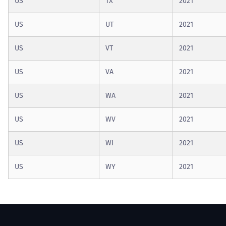
US
TX
2021
US
UT
2021
US
VT
2021
US
VA
2021
US
WA
2021
US
WV
2021
US
WI
2021
US
WY
2021