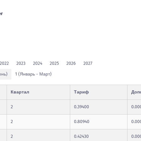
er
2022
2023
2024
2025
2026
2027
юнь)
1 (Январь - Март)
Квартал
Тариф
Доп
2
0.39400
0.00
2
0.80940
0.00
2
0.42430
0.00