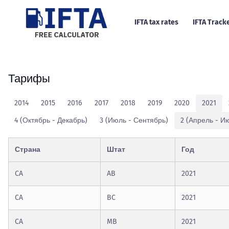
IFTA tax rates
IFTA Track
Тарифы
2014
2015
2016
2017
2018
2019
2020
2021
4 (Октябрь - Декабрь)
3 (Июль - Сентябрь)
2 (Апрель - И
Страна
Штат
Год
CA
AB
2021
CA
BC
2021
CA
MB
2021